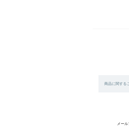
商品に関する
メール